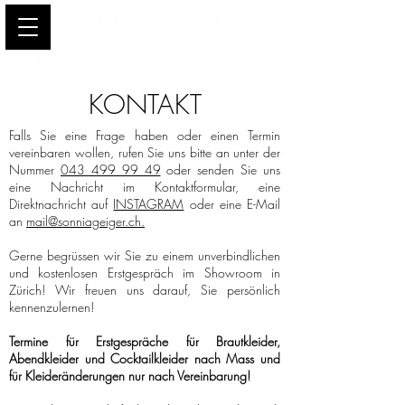
KONTAKT
Falls Sie eine Frage haben oder einen Termin
vereinbaren wollen, rufen Sie uns bitte an unter der
Nummer
043 499 99 49
oder senden Sie uns
eine Nachricht im Kontaktformular, eine
Direktnachricht auf
INSTAGRAM
oder eine E-Mail
an
mail@sonniageiger.ch.
Gerne begrüssen wir Sie zu einem unverbindlichen
und kostenlosen Erstgespräch im Showroom in
Zürich! Wir freuen uns darauf, Sie persönlich
kennenzulernen!
Termine für Erstgespräche für Brautkleider,
Abendkleider und Cocktailkleider nach Mass und
für Kleideränderungen nur nach Vereinbarung!