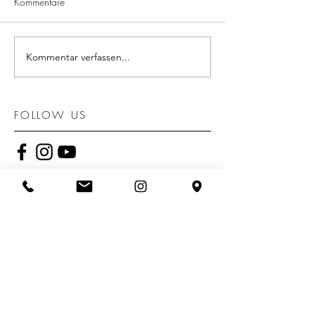
Kommentare
Kommentar verfassen...
FOLLOW US
STAY UPDATED
Jetzt abonnieren
POPULAR POSTS