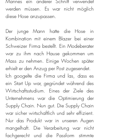
Mannes ein anderer Schnitt verwendet 
werden müssen. Es war nicht möglich 
diese Hose anzupassen.
Der junge Mann hatte die Hose in 
Kombination mit einem Blazer bei einer 
Schweizer Firma bestellt. Ein Modeberater 
war zu ihm nach Hause gekommen um 
Mass zu nehmen. Einige Wochen später 
erhielt er den Anzug per Post zugesendet.
Ich googelte die Firma und las, dass es 
ein Start Up war, gegründet während des 
Wirtschaftsstudium. Eines der Ziele des 
Unternehmens war die Optimierung der 
Supply Chain. Nun gut. Die Supply Chain 
war sicher wirtschaftlich und sehr effizient. 
Nur das Produkt war in unseren Augen 
mangelhaft. Die Verarbeitung war nicht 
fachgerecht und die Passform stimmte 