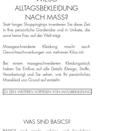
ALLTAGSBEKLEIDUNG
NACH MASS?
Statt langer Shoppingtrips investieren Sie diese Zeit
in Ihre persönliche Garderobe und in Unikate, die
sonst keine Frau auf der Welt trägt.
Massgeschneiderte Kleidung macht auch
Gewichtsschwankungen von mehreren Kilos mit.
Bei einem massgeschneiderten Kleidungsstück
haben Sie Einfluss auf alle Details (Design, Stoffe,
Verarbeitung) und Sie sehen, wie Ihr persönliches
Masskleid von Grund auf entsteht.
ZU DEN WEITEREN VORTEILEN VON MASSBEKLEIDUNG
WAS SIND BASICS?
BASICS sind simple, schöne und langlebige