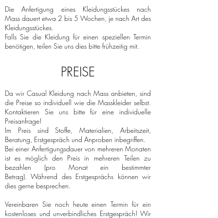
Die Anfertigung eines Kleidungsstückes nach
Mass dauert etwa 2 bis 5 Wochen, je nach Art des
Kleidungsstückes.
Falls Sie die Kleidung für einen speziellen Termin
benötigen, teilen Sie uns dies bitte frühzeitig mit.
PREISE
Da wir Casual Kleidung nach Mass anbieten, sind
die Preise so individuell wie die Masskleider selbst.
Kontaktieren Sie uns bitte für eine individuelle
Preisanfrage!
Im Preis sind Stoffe, Materialien, Arbeitszeit,
Beratung, Erstgespräch und Anproben inbegriffen.
Bei einer Anfertigungsdauer von mehreren Monaten
ist es möglich den Preis in mehreren Teilen zu
bezahlen (pro Monat ein bestimmter
Betrag). Während des Erstgesprächs können wir
dies gerne besprechen.
Vereinbaren Sie noch heute einen Termin für ein
kostenloses und unverbindliches Erstgespräch! Wir