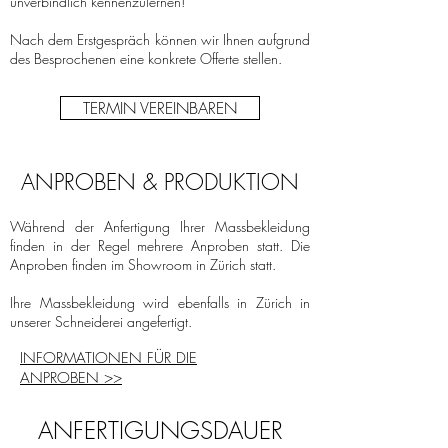
unverbindlich kennenzulernen!
Nach dem Erstgespräch können wir Ihnen aufgrund
des Besprochenen eine konkrete Offerte stellen.
TERMIN VEREINBAREN
ANPROBEN & PRODUKTION
Während der Anfertigung Ihrer Massbekleidung
finden in der Regel mehrere Anproben statt. Die
Anproben finden im Showroom in Zürich statt.
Ihre Massbekleidung wird ebenfalls in Zürich in
unserer Schneiderei angefertigt.
INFORMATIONEN FÜR DIE
ANPROBEN >>
ANFERTIGUNGSDAUER