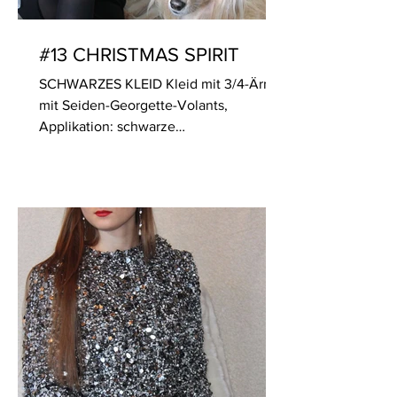
#13 CHRISTMAS SPIRIT
SCHWARZES KLEID Kleid mit 3/4-Ärmel
mit Seiden-Georgette-Volants,
Applikation: schwarze
Posamentenspitze, Samtknopf mit
handgefertigten...