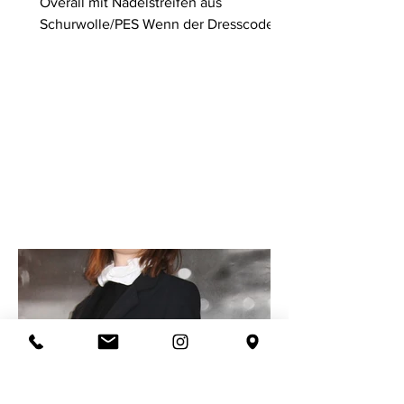
Overall mit Nadelstreifen aus
Schurwolle/PES Wenn der Dresscode
ein langes Abendkleid verlangt, ist...