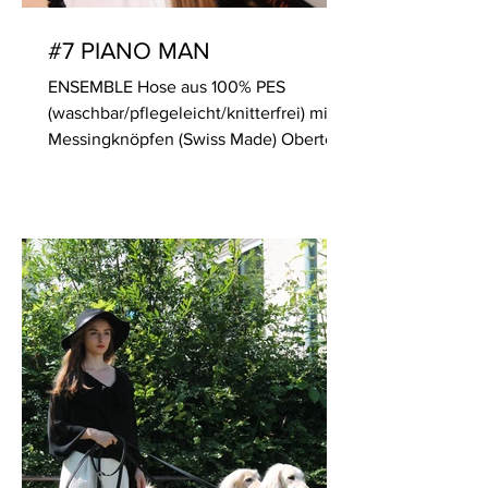
#7 PIANO MAN
ENSEMBLE Hose aus 100% PES
(waschbar/pflegeleicht/knitterfrei) mit
Messingknöpfen (Swiss Made) Oberteil
aus 100% Crêpe de Chine PES mit...