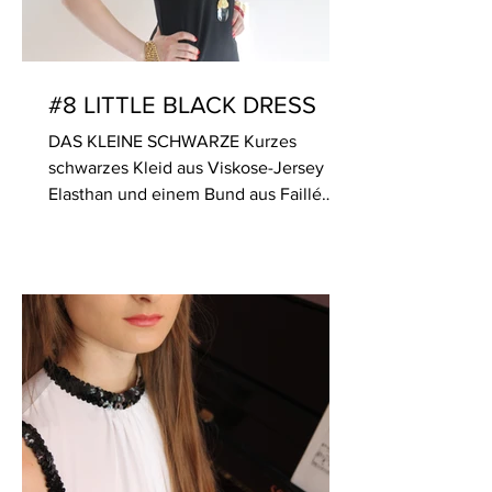
#8 LITTLE BLACK DRESS
DAS KLEINE SCHWARZE Kurzes
schwarzes Kleid aus Viskose-Jersey mit
Elasthan und einem Bund aus Faillé
(100% Seide). Das klassische...