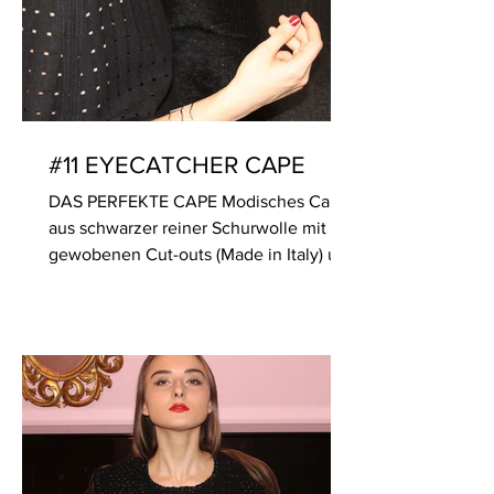
#11 EYECATCHER CAPE
DAS PERFEKTE CAPE Modisches Cape
aus schwarzer reiner Schurwolle mit
gewobenen Cut-outs (Made in Italy) und
mit angeschnittenem...