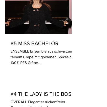
#5 MISS BACHELOR
ENSEMBLE Ensemble aus schwarzen
feinem Crêpe mit goldenen Spikes aus
100% PES Crêpe
(pflegeleicht/waschbar/knitterfrei/Spike
s abnehmbar)...
#4 THE LADY IS THE BOSS
OVERALL Eleganter rückenfreier