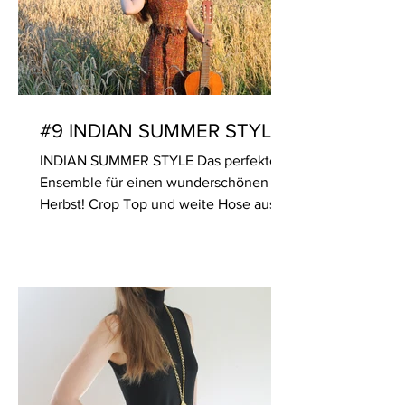
#9 INDIAN SUMMER STYLE
INDIAN SUMMER STYLE Das perfekte
Ensemble für einen wunderschönen
Herbst! Crop Top und weite Hose aus
Tweed Wollmix De Luxe (Made in...