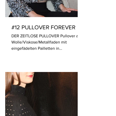
#12 PULLOVER FOREVER
DER ZEITLOSE PULLOVER Pullover aus
Wolle/Viskose/Metallfaden mit
eingefädelten Pailletten in
Weiss/Silber/Altsilber (Made in Italy)....